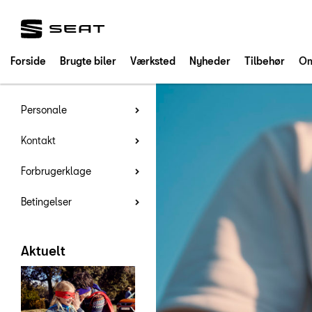
SEAT
Forside
Brugte biler
Værksted
Nyheder
Tilbehør
Om
Personale
Kontakt
Forbrugerklage
Betingelser
Aktuelt