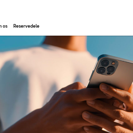
 os
Reservedele